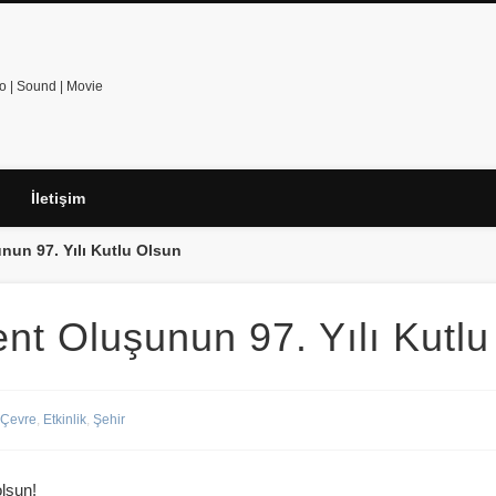
o | Sound | Movie
İletişim
nun 97. Yılı Kutlu Olsun
nt Oluşunun 97. Yılı Kutlu
Çevre
,
Etkinlik
,
Şehir
olsun!