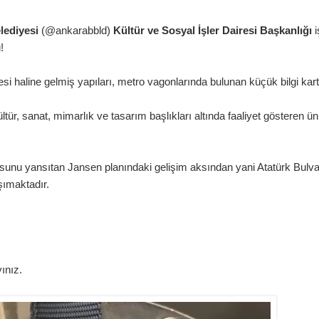
lediyesi
(@ankarabbld)
Kültür ve Sosyal İşler Dairesi Başkanlığı
i
!
esi haline gelmiş yapıları, metro vagonlarında bulunan küçük bilgi kar
 sanat, mimarlık ve tasarım başlıkları altında faaliyet gösteren üniver
unu yansıtan Jansen planındaki gelişim aksından yani Atatürk Bulva
şımaktadır.
yınız.