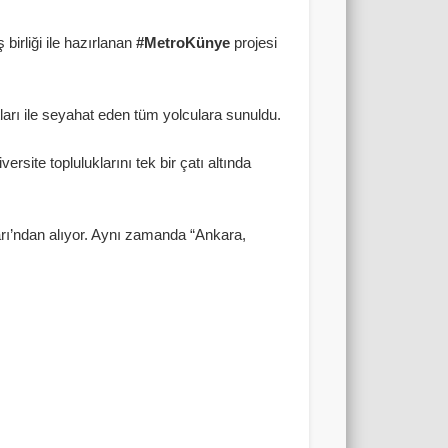
ş birliği ile hazırlanan
#MetroKünye
projesi
tları ile seyahat eden tüm yolculara sunuldu.
site topluluklarını tek bir çatı altında
rı’ndan alıyor. Aynı zamanda “Ankara,