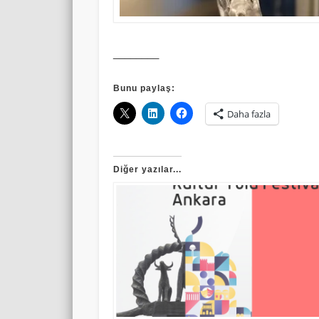
________
Bunu paylaş:
Daha fazla
Diğer yazılar...