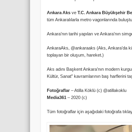
Ankara Aks
ve
T.C. Ankara Büyükşehir Be
tüm Ankaralılarla metro vagonlarında buluştu
Ankara’nın tarihi yapıları ve Ankara’nın simg
AnkaraAks, @ankaraaks (Aks, Ankara’da kültür,
toplayan bir oluşum, hareket.)
Aks adını Başkent Ankara’nın modern kurgus
Kültür, Sanat” kavramlarının baş harflerini ta
Fotoğraflar
– Atilla Köklü (c) @atillakoklu
Media361
– 2020 (c)
Tüm fotoğraflar için aşağıdaki fotoğrafa tıkla