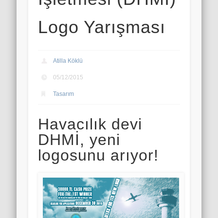
Logo Yarışması
Atilla Köklü
05/12/2015
Tasarım
Havacılık devi
DHMİ, yeni
logosunu arıyor!