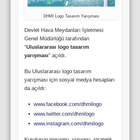
DHMI Logo Tasarım Yarışması
Devlet Hava Meydanları İşletmesi
Genel Müdürlüğü tarafından
“
Uluslararası logo tasarım
yarışması
” açıldı.
Bu Uluslararası logo tasarım
yarışması için sosyal medya hesapları
da açıldı:
www.facebook.com/dhmilogo
www.twitter.com/dhmilogo
www.instagram.com/dhmilogo
Kuruluşun misyonu, vizyonu, stratejik