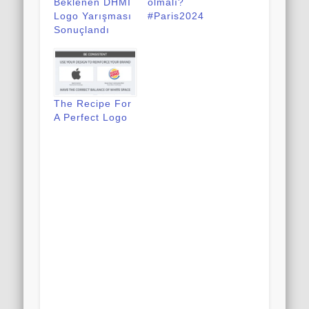
Beklenen DHMİ
olmalı?
Logo Yarışması
#Paris2024
Sonuçlandı
The Recipe For
A Perfect Logo