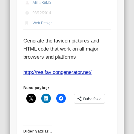
Atilla Köklü
03/12/2014
Web Design
Generate the favicon pictures and
HTML code that work on all major
browsers and platforms
http://realfavicongenerator.net/
Bunu paylaş:
Daha fazla
Diğer yazılar...