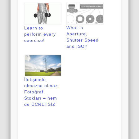
What is
Learn to
Aperture,
perform every
Shutter Speed
exercise!
and ISO?
İletişimde
olmazsa olmaz:
Fotoğraf
Stokları – hem
de ÜCRETSİZ